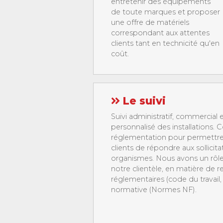
entretenir des équipements
de toute marques et proposer
une offre de matériels
correspondant aux attentes
clients tant en technicité qu'en
coût.
Le suivi
Suivi administratif, commercial 
personnalisé des installations. Co
réglementation pour permettre
clients de répondre aux sollicita
organismes. Nous avons un rôle
notre clientèle, en matière de 
réglementaires (code du travail, 
normative (Normes NF).