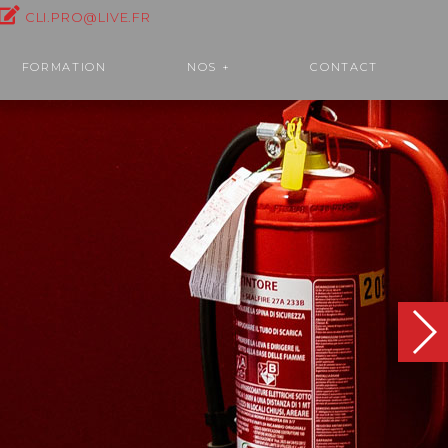
CLI.PRO@LIVE.FR
FORMATION
NOS +
CONTACT