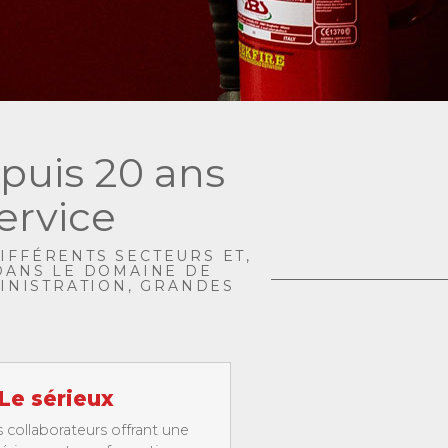
epuis 20 ans
ervice
DIFFÉRENTS SECTEURS ET,
DANS LE DOMAINE DE
MINISTRATION, GRANDES
Le sérieux
 collaborateurs offrant une