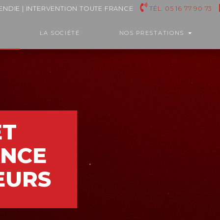
CENDIE | INTERVENTION TOUTE FRANCE
TÉL. 05 16 77 90 73
LA SOCIÉTÉ
NOS PRESTATIONS
ET
ANCE
EURS